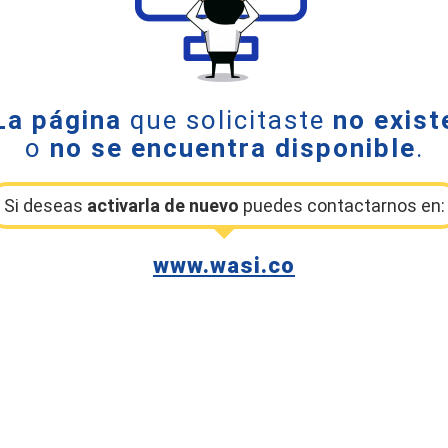
La página
que solicitaste
no exist
o
no se encuentra disponible
.
Si deseas
activarla de nuevo
puedes contactarnos en:
www.wasi.co