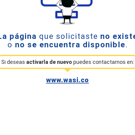
La página
que solicitaste
no exist
o
no se encuentra disponible
.
Si deseas
activarla de nuevo
puedes contactarnos en:
www.wasi.co