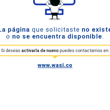
La página
que solicitaste
no exist
o
no se encuentra disponible
.
Si deseas
activarla de nuevo
puedes contactarnos en:
www.wasi.co