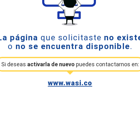
La página
que solicitaste
no exist
o
no se encuentra disponible
.
Si deseas
activarla de nuevo
puedes contactarnos en:
www.wasi.co