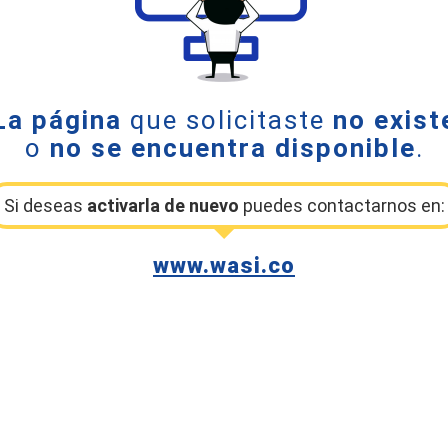
La página
que solicitaste
no exist
o
no se encuentra disponible
.
Si deseas
activarla de nuevo
puedes contactarnos en:
www.wasi.co