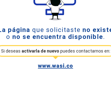
La página
que solicitaste
no exist
o
no se encuentra disponible
.
Si deseas
activarla de nuevo
puedes contactarnos en:
www.wasi.co