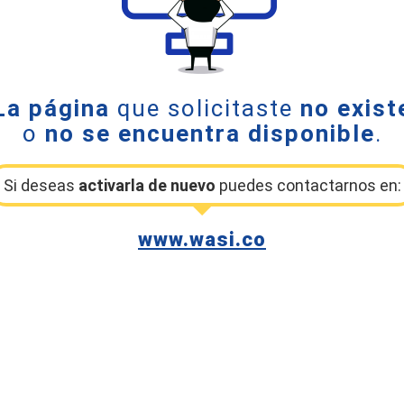
La página
que solicitaste
no exist
o
no se encuentra disponible
.
Si deseas
activarla de nuevo
puedes contactarnos en:
www.wasi.co