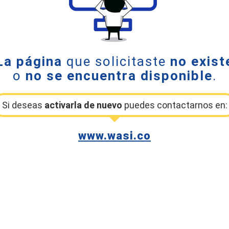
La página
que solicitaste
no exist
o
no se encuentra disponible
.
Si deseas
activarla de nuevo
puedes contactarnos en:
www.wasi.co