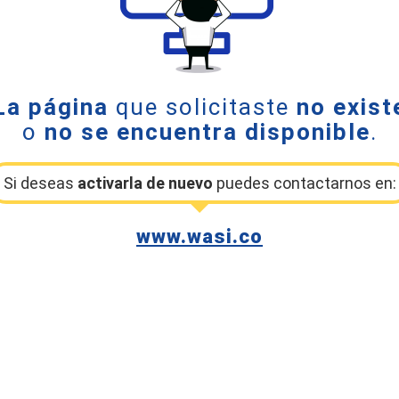
La página
que solicitaste
no exist
o
no se encuentra disponible
.
Si deseas
activarla de nuevo
puedes contactarnos en:
www.wasi.co