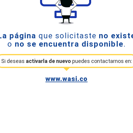
La página
que solicitaste
no exist
o
no se encuentra disponible
.
Si deseas
activarla de nuevo
puedes contactarnos en:
www.wasi.co