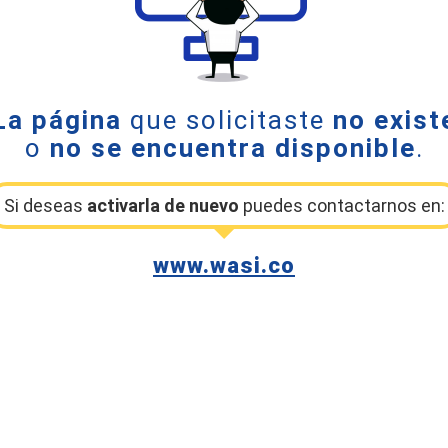
La página
que solicitaste
no exist
o
no se encuentra disponible
.
Si deseas
activarla de nuevo
puedes contactarnos en:
www.wasi.co