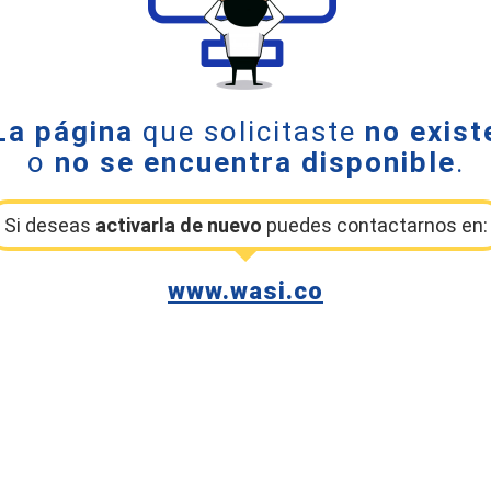
La página
que solicitaste
no exist
o
no se encuentra disponible
.
Si deseas
activarla de nuevo
puedes contactarnos en:
www.wasi.co