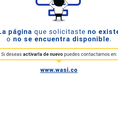
La página
que solicitaste
no exist
o
no se encuentra disponible
.
Si deseas
activarla de nuevo
puedes contactarnos en:
www.wasi.co