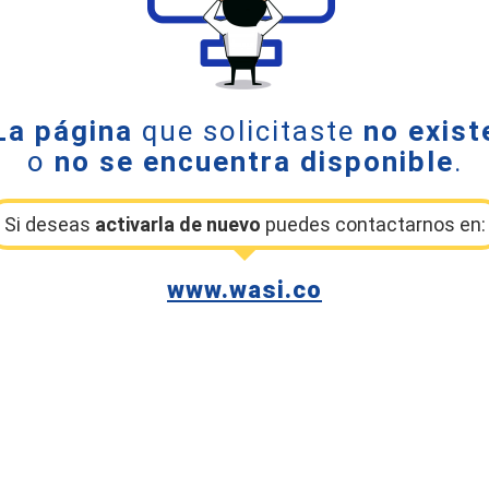
La página
que solicitaste
no exist
o
no se encuentra disponible
.
Si deseas
activarla de nuevo
puedes contactarnos en:
www.wasi.co