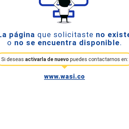
La página
que solicitaste
no exist
o
no se encuentra disponible
.
Si deseas
activarla de nuevo
puedes contactarnos en:
www.wasi.co