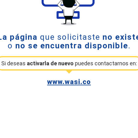
La página
que solicitaste
no exist
o
no se encuentra disponible
.
Si deseas
activarla de nuevo
puedes contactarnos en:
www.wasi.co