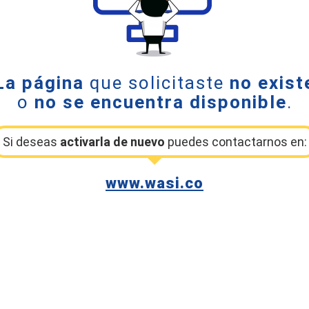
La página
que solicitaste
no exist
o
no se encuentra disponible
.
Si deseas
activarla de nuevo
puedes contactarnos en:
www.wasi.co