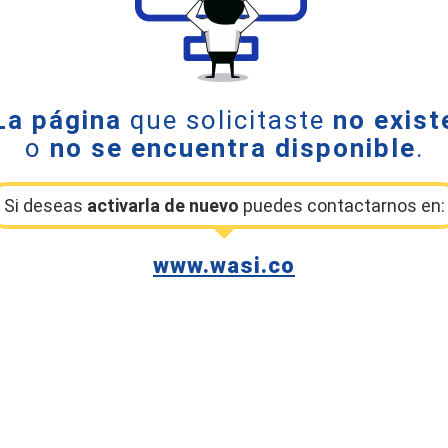
La página
que solicitaste
no exist
o
no se encuentra disponible
.
Si deseas
activarla de nuevo
puedes contactarnos en:
www.wasi.co