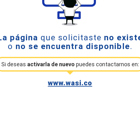
La página
que solicitaste
no exist
o
no se encuentra disponible
.
Si deseas
activarla de nuevo
puedes contactarnos en:
www.wasi.co