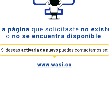
La página
que solicitaste
no exist
o
no se encuentra disponible
.
Si deseas
activarla de nuevo
puedes contactarnos en:
www.wasi.co