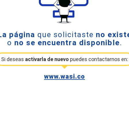
La página
que solicitaste
no exist
o
no se encuentra disponible
.
Si deseas
activarla de nuevo
puedes contactarnos en:
www.wasi.co