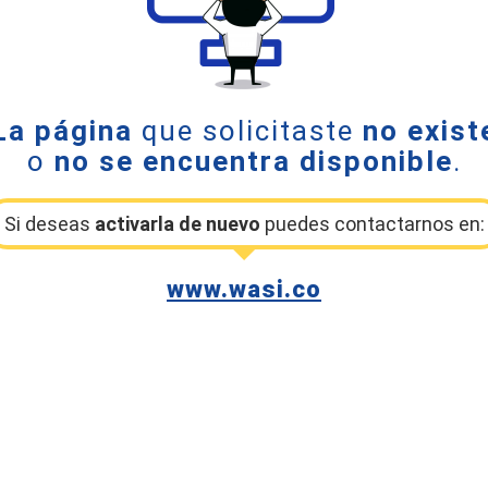
La página
que solicitaste
no exist
o
no se encuentra disponible
.
Si deseas
activarla de nuevo
puedes contactarnos en:
www.wasi.co