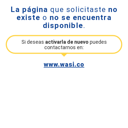
La página
que solicitaste
no
existe
o
no se encuentra
disponible
.
Si deseas
activarla de nuevo
puedes
contactarnos en:
www.wasi.co